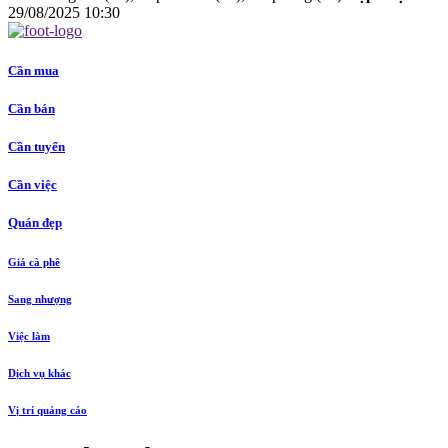
29/08/2025 10:30
Cần mua
Cần bán
Cần tuyển
Cần việc
Quán đẹp
Giá cà phê
Sang nhượng
Việc làm
Dịch vụ khác
Vị trí quảng cáo