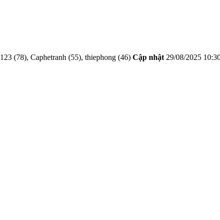
23 (78), Caphetranh (55), thiephong (46)
Cập nhật
29/08/2025 10:3