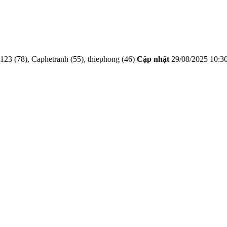
23 (78), Caphetranh (55), thiephong (46)
Cập nhật
29/08/2025 10:3