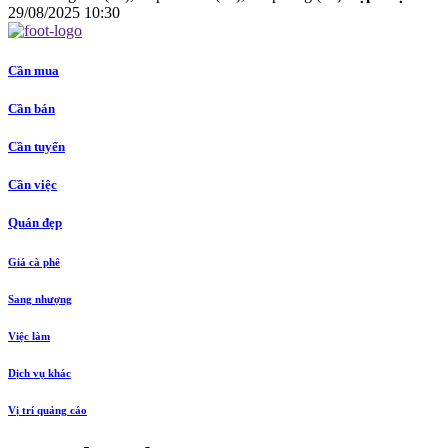
29/08/2025 10:30
Cần mua
Cần bán
Cần tuyển
Cần việc
Quán đẹp
Giá cà phê
Sang nhượng
Việc làm
Dịch vụ khác
Vị trí quảng cáo