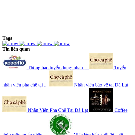
Tags
Tin liên quan
Thông báo tuyển dụng: nhân ...
Tuyển
nhân viên pha chế tại ...
Nhân viên bảo vệ tại Đà Lạt
Nhân Viên Pha Chế Tại Đà Lạt
Coffee
thủy mộc tuyển nhân ...
Việc làm bếp, tuổi 36 - 46, ...