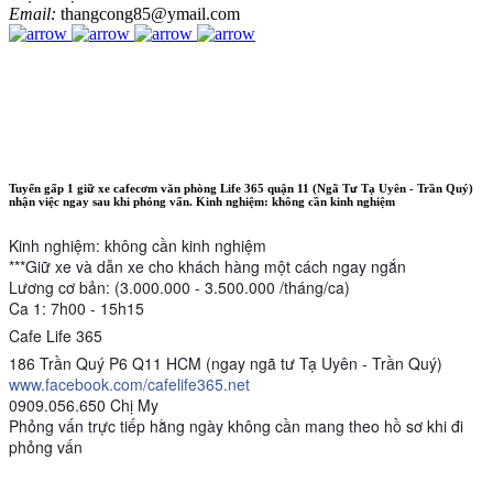
Email:
thangcong85@ymail.com
Tuyển gấp 1 giữ xe cafecơm văn phòng Life 365 quận 11 (Ngã Tư Tạ Uyên - Trần Quý)
nhận việc ngay sau khi phỏng vấn. Kinh nghiệm: không cần kinh nghiệm
Kinh nghiệm: không cần kinh nghiệm
***Giữ xe và dẫn xe cho khách hàng một cách ngay ngắn
Lương cơ bản: (3.000.000 - 3.500.000 /tháng/ca)
Ca 1: 7h00 - 15h15
Cafe Life 365
186 Trần Quý P6 Q11 HCM (ngay ngã tư Tạ Uyên - Trần Quý)
www.facebook.com/cafelife365.net
0909.056.650 Chị My
Phỏng vấn trực tiếp hằng ngày không cần mang theo hồ sơ khi đi
phỏng vấn