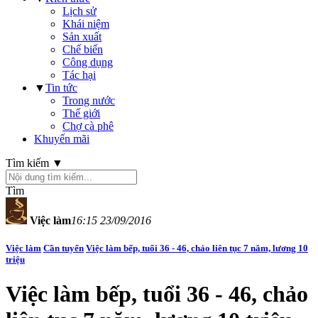
Lịch sử
Khái niệm
Sản xuất
Chế biến
Công dụng
Tác hại
▼
Tin tức
Trong nước
Thế giới
Chợ cà phê
Khuyến mãi
Tìm kiếm ▼
Tìm
Việc làm
16:15 23/09/2016
Việc làm
Cần tuyển
Việc làm bếp, tuổi 36 - 46, chảo liên tục 7 năm, lương 10
triệu
Việc làm bếp, tuổi 36 - 46, chảo