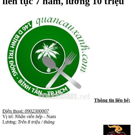
liên tục 7 năm, lương 10 triệu
Thông tin liên hệ:
Điện thoại:
0902300007
Vị trí:
Nhân viên bếp
- Nam
Lương:
Trên 8 triệu / tháng