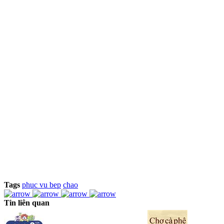
Tags
phuc vu bep
chao
Tin liên quan