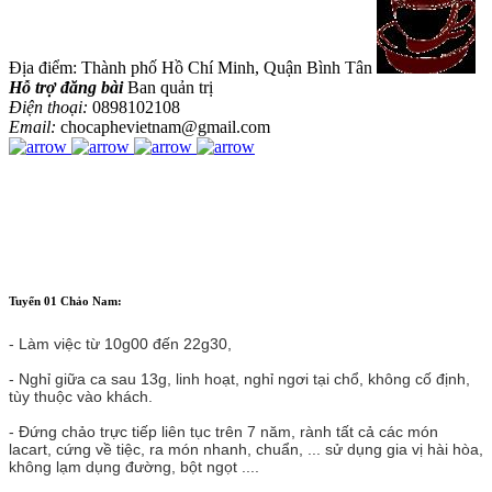
Địa điểm: Thành phố Hồ Chí Minh, Quận Bình Tân
Hỗ trợ đăng bài
Ban quản trị
Điện thoại:
0898102108
Email:
chocaphevietnam@gmail.com
Tuyển 01 Chảo Nam:
- Làm việc từ 10g00 đến 22g30,
- Nghỉ giữa ca sau 13g, linh hoạt, nghỉ ngơi tại chổ, không cố định,
tùy thuộc vào khách.
-
Đứng chảo trực tiếp liên tục trên 7 năm, rành tất cả các món
lacart, cứng về tiệc, ra món nhanh, chuẩn, ... sử dụng gia vị hài hòa,
không lạm dụng đường, bột ngọt ....