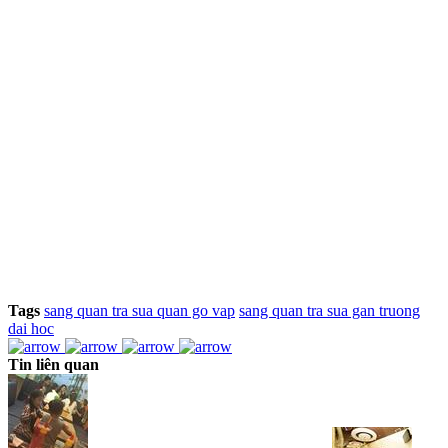
Tags
sang quan tra sua quan go vap
sang quan tra sua gan truong
dai hoc
Tin liên quan