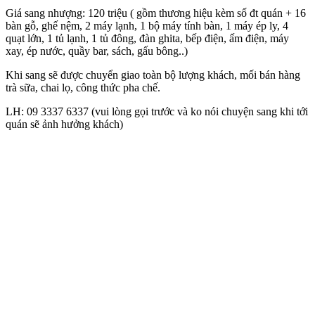
Giá sang nhượng: 120 triệu ( gồm thương hiệu kèm số đt quán + 16
bàn gỗ, ghế nệm, 2 máy lạnh, 1 bộ máy tính bàn, 1 máy ép ly, 4
quạt lớn, 1 tủ lạnh, 1 tủ đông, đàn ghita, bếp điện, ấm điện, máy
xay, ép nước, quầy bar, sách, gấu bông..)
Khi sang sẽ được chuyển giao toàn bộ lượng khách, mối bán hàng
trà sữa, chai lọ, công thức pha chế.
LH: 09 3337 6337 (vui lòng gọi trước và ko nói chuyện sang khi tới
quán sẽ ảnh hưởng khách)