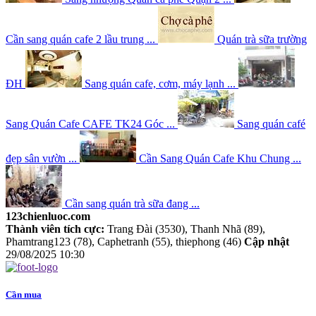
Cần sang quán cafe 2 lầu trung ...
Quán trà sữa trường
ĐH
Sang quán cafe, cơm, máy lạnh ...
Sang Quán Cafe CAFE TK24 Góc ...
Sang quán café
đẹp sân vườn ...
Cần Sang Quán Cafe Khu Chung ...
Cần sang quán trà sữa đang ...
123chienluoc.com
Thành viên tích cực:
Trang Đài (3530), Thanh Nhã (89),
Phamtrang123 (78), Caphetranh (55), thiephong (46)
Cập nhật
29/08/2025 10:30
Cần mua