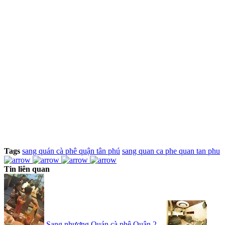
Tags
sang quán cà phê quận tân phú
sang quan ca phe quan tan phu
Tin liên quan
Sang nhượng Quán cà phê Quận 2 ...