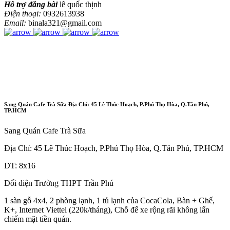
Hỗ trợ đăng bài
lê quốc thịnh
Điện thoại:
0932613938
Email:
binala321@gmail.com
Sang Quán Cafe Trà Sữa Địa Chỉ: 45 Lê Thúc Hoạch, P.Phú Thọ Hòa, Q.Tân Phú,
TP.HCM
Sang Quán Cafe Trà Sữa
Địa Chỉ: 45 Lê Thúc Hoạch, P.Phú Thọ Hòa, Q.Tân Phú, TP.HCM
DT: 8x16
Đối diện Trường THPT Trần Phú
1 sàn gỗ 4x4, 2 phòng lạnh, 1 tủ lạnh của CocaCola, Bàn + Ghế,
K+, Internet Viettel (220k/tháng), Chỗ để xe rộng rãi không lấn
chiếm mặt tiền quán.