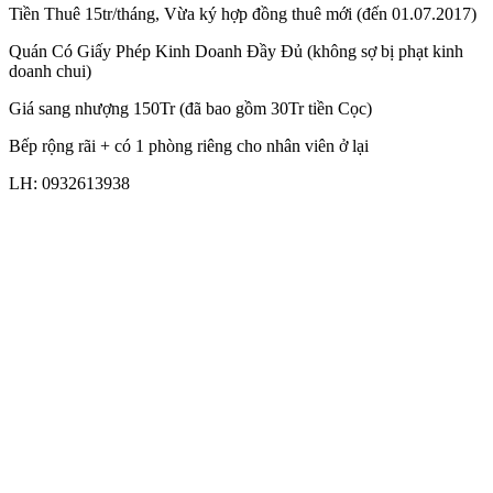
Tiền Thuê 15tr/tháng, Vừa ký hợp đồng thuê mới (đến 01.07.2017)
Quán Có Giấy Phép Kinh Doanh Đầy Đủ (không sợ bị phạt kinh
doanh chui)
Giá sang nhượng 150Tr (đã bao gồm 30Tr tiền Cọc)
Bếp rộng rãi + có 1 phòng riêng cho nhân viên ở lại
LH: 0932613938