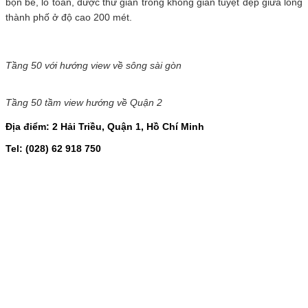
bộn bề, lo toan, được thư giãn trong không gian tuyệt đẹp giữa lòng
thành phố ở độ cao 200 mét.
Tầng 50 với hướng view về sông sài gòn
Tầng 50 tầm view hướng về Quận 2
Địa điểm: 2 Hải Triều, Quận 1, Hồ Chí Minh
Tel: (028) 62 918 750