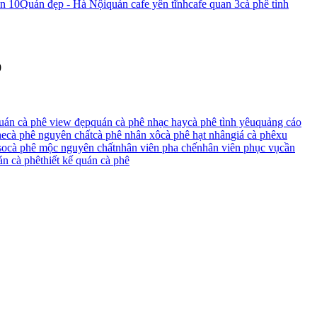
an 10
Quán đẹp - Hà Nội
quán cafe yên tĩnh
cafe quan 3
cà phê tình
0
uán cà phê view đẹp
quán cà phê nhạc hay
cà phê tình yêu
quảng cáo
he
cà phê nguyên chất
cà phê nhân xô
cà phê hạt nhân
giá cà phê
xu
so
cà phê mộc nguyên chất
nhân viên pha chế
nhân viên phục vụ
cần
án cà phê
thiết kế quán cà phê