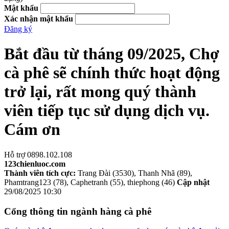
Mật khẩu
Xác nhận mật khẩu
Đăng ký
Bắt đầu từ tháng 09/2025, Chợ
cà phê sẽ chính thức hoạt động
trở lại, rất mong quý thành
viên tiếp tục sử dụng dịch vụ.
Cám ơn
Hỗ trợ 0898.102.108
123chienluoc.com
Thành viên tích cực:
Trang Đài (3530), Thanh Nhã (89),
Phamtrang123 (78), Caphetranh (55), thiephong (46)
Cập nhật
29/08/2025 10:30
Cổng thông tin ngành hàng cà phê