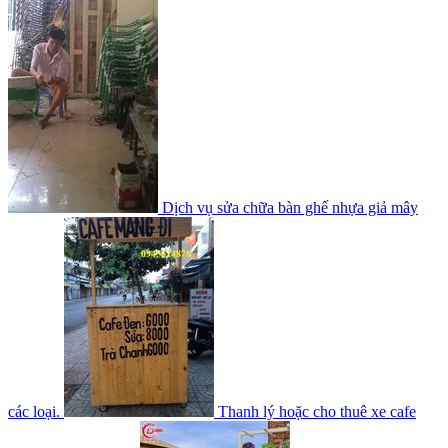
Dịch vụ sửa chữa bàn ghế nhựa giả mây
các loại.
Thanh lý hoặc cho thuê xe cafe