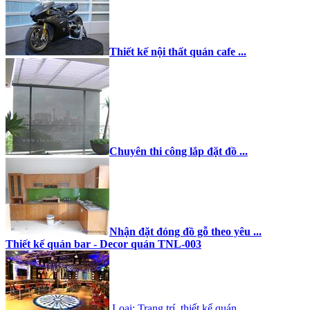
Thiết kế nội thất quán cafe ...
Chuyên thi công lắp đặt đồ ...
Nhận đặt đóng đồ gỗ theo yêu ...
Thiết kế quán bar - Decor quán TNL-003
Loại: Trang trí, thiết kế quán