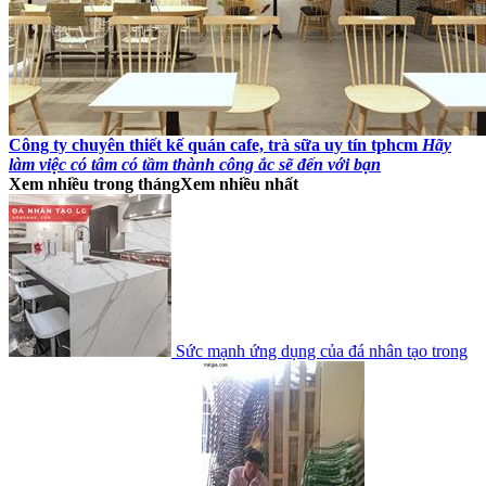
Công ty chuyên thiết kế quán cafe, trà sữa uy tín tphcm
Hãy
làm việc có tâm có tầm thành công ắc sẽ đến với bạn
Xem nhiều trong tháng
Xem nhiều nhất
Sức mạnh ứng dụng của đá nhân tạo trong