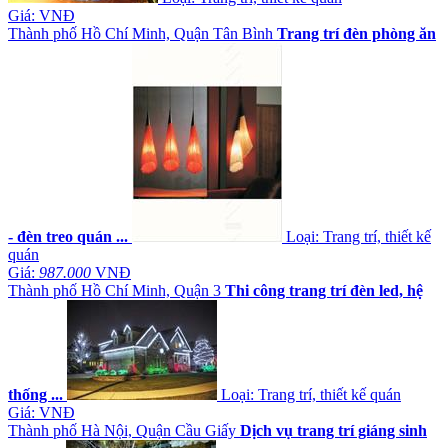
Giá:
VNĐ
Thành phố Hồ Chí Minh, Quận Tân Bình
Trang trí đèn phòng ăn
- đèn treo quán ...
Loại: Trang trí, thiết kế
quán
Giá:
987.000
VNĐ
Thành phố Hồ Chí Minh, Quận 3
Thi công trang trí đèn led, hệ
thống ...
Loại: Trang trí, thiết kế quán
Giá:
VNĐ
Thành phố Hà Nội, Quận Cầu Giấy
Dịch vụ trang trí giáng sinh