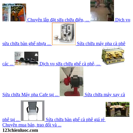
Chuyên lắp đặt sữa chữa điện, ...
Dịch vụ
sửa chữa bàn ghế nhựa ...
Sửa chữa máy pha cà phê
các ...
Dịch vụ sữa chữa ghế cà phê, ...
Sửa chữa Máy pha Cafe tại ...
Sửa chữa máy xay cà
phê tại ...
Sửa chữa bàn ghế cà phê giá rẻ
Chuyên mua bán, trao đổi và ...
123chienluoc.com