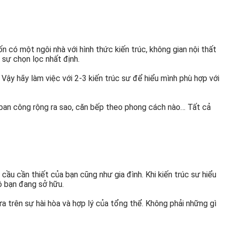
ốn có một ngôi nhà với hình thức kiến trúc, không gian nội thất
 sự chọn lọc nhất định.
 Vậy hãy làm việc với 2-3 kiến trúc sư để hiểu mình phù hợp với
n ban công rộng ra sao, căn bếp theo phong cách nào… Tất cả
cầu cần thiết của bạn cũng như gia đình. Khi kiến trúc sư hiểu
ộ bạn đang sở hữu.
 trên sự hài hòa và hợp lý của tổng thể. Không phải những gì