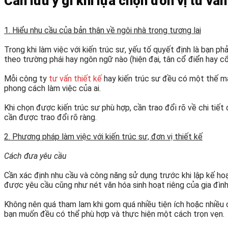
Cần lưu ý gì khi lựa chọn đơn vị tư vấn
1. Hiểu nhu cầu của bản thân về ngôi nhà trong tương lai
Trong khi làm việc với kiến trúc sư, yếu tố quyết định là bạn p
theo trường phái hay ngôn ngữ nào (hiện đại, tân cổ điển hay cổ 
Mỗi công ty
tư vấn thiết kế
hay kiến trúc sư đều có một thế mạn
phong cách làm việc của ai.
Khi chọn được kiến trúc sư phù hợp, cần trao đổi rõ về chi tiế
cần được trao đổi rõ ràng.
2. Phương pháp làm việc với kiến trúc sư, đơn vị thiết kế
Cách đưa yêu cầu
Cần xác định nhu cầu và công năng sử dụng trước khi lập kế hoạc
được yêu cầu cũng như nét văn hóa sinh hoạt riêng của gia đìn
Không nên quá tham lam khi gom quá nhiều tiện ích hoặc nhiều 
bạn muốn đều có thể phù hợp và thực hiện một cách trọn vẹn.