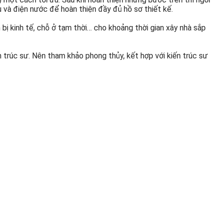
ấu và điện nước để hoàn thiện đầy đủ hồ sơ thiết kế.
bị kinh tế, chỗ ở tạm thời… cho khoảng thời gian xây nhà sắp
n trúc sư. Nên tham khảo phong thủy, kết hợp với kiến trúc sư