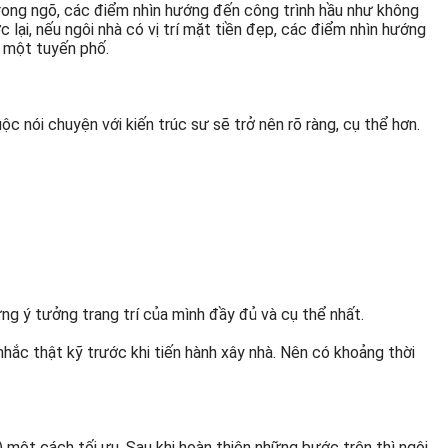
trong ngõ, các điểm nhìn hướng đến công trình hầu như không
lại, nếu ngôi nhà có vị trí mặt tiền đẹp, các điểm nhìn hướng
y một tuyến phố.
 nói chuyện với kiến trúc sư sẽ trở nên rõ ràng, cụ thể hơn.
ững ý tưởng trang trí của mình đầy đủ và cụ thể nhất.
 nhắc thật kỹ trước khi tiến hành xây nhà. Nên có khoảng thời
 một cách tối ưu. Sau khi hoàn thiện những bước trên thì ngôi