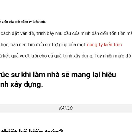
 giúp của một công ty kiến trúc.
cách đặt vấn đề, trình bày nhu cầu của mình dẫn đến tốn tiền mà
 học, bạn nên tìm đến sự trợ giúp của một
công ty kiến trúc
.
à kết quả vượt trội cho cả quá trình xây dựng. Tuy nhiên mức độ
rúc sư khi làm nhà sẽ mang lại hiệu
ình xây dựng.
KAHLO