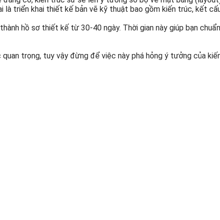
i là triển khai thiết kế bản vẽ kỹ thuật bao gồm kiến trúc, kết c
ành hồ sơ thiết kế từ 30-40 ngày. Thời gian này giúp bạn chuẩn 
ệc quan trọng, tuy vậy đừng để việc này phá hỏng ý tưởng của kiế