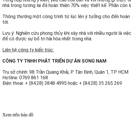
nhà trong tương lai đã hoàn thiện 70% việc thiết kế. Phần còn lạ
Thông thường một công trình từ lúc lên ý tưởng cho đến hoàn th
tới.
Lưu ý: Nghiên cứu phong thủy khi xây nhà với nhiều người là vi
để có được sự bố trí hài hòa nhất trong nhà.
Liên hệ công ty kiến trúc:
CÔNG TY TNHH PHÁT TRIỂN DỰ ÁN SONG NAM
Trụ sở chính: 98 Trần Quang Khải, P. Tân Định, Quận 1, TP HCM
Hotline: 0769 861 168
Điện thoại: + (84.28) 3848 4995 hoặc + (84.28) 35 265 269
Xem trên bản đồ