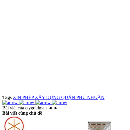
Tags
XIN PHÉP XÂY DỰNG QUẬN PHÚ NHUẬN
Bài viết của ctygoldman
◄
►
Bài viết cùng chủ đề