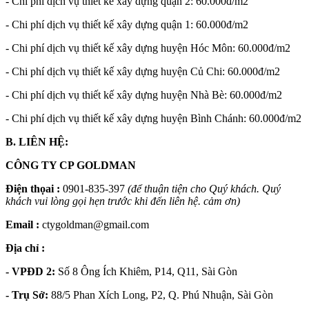
- Chi phí dịch vụ thiết kế xây dựng quận 2: 60.000đ/m2
- Chi phí dịch vụ thiết kế xây dựng quận 1: 60.000đ/m2
- Chi phí dịch vụ thiết kế xây dựng huyện Hóc Môn: 60.000đ/m2
- Chi phí dịch vụ thiết kế xây dựng huyện Củ Chi: 60.000đ/m2
- Chi phí dịch vụ thiết kế xây dựng huyện Nhà Bè: 60.000đ/m2
- Chi phí dịch vụ thiết kế xây dựng huyện Bình Chánh: 60.000đ/m2
B. LIÊN HỆ:
CÔNG TY CP GOLDMAN
Điện thọai :
0901-835-397
(để thuận tiện cho Quý khách. Quý
khách vui lòng gọi hẹn trước khi đến liên hệ. cảm ơn)
Email :
ctygoldman@gmail.com
Địa chỉ :
- VPĐD 2:
Số 8 Ông Ích Khiêm, P14, Q11, Sài Gòn
- Trụ Sở:
88/5 Phan Xích Long, P2, Q. Phú Nhuận, Sài Gòn