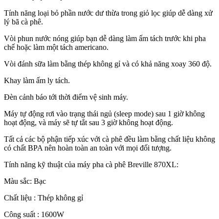
Tính năng loại bỏ phần nước dư thừa trong giỏ lọc giúp dễ dàng xử
lý bã cà phê.
Vòi phun nước nóng giúp bạn dễ dàng làm ấm tách trước khi pha
chế hoặc làm một tách americano.
Vòi đánh sữa làm bằng thép không gỉ và có khả năng xoay 360 độ.
Khay làm ấm ly tách.
Đèn cảnh báo tới thời điểm vệ sinh máy.
Máy tự động rơi vào trạng thái ngủ (sleep mode) sau 1 giờ không
hoạt động, và máy sẽ tự tắt sau 3 giờ không hoạt động.
Tất cả các bộ phận tiếp xúc với cà phê đều làm bằng chất liệu không
có chất BPA nên hoàn toàn an toàn với mọi đối tượng.
Tính năng kỹ thuật của máy pha cà phê Breville 870XL:
Màu sắc: Bạc
Chất liệu : Thép không gỉ
Công suất : 1600W