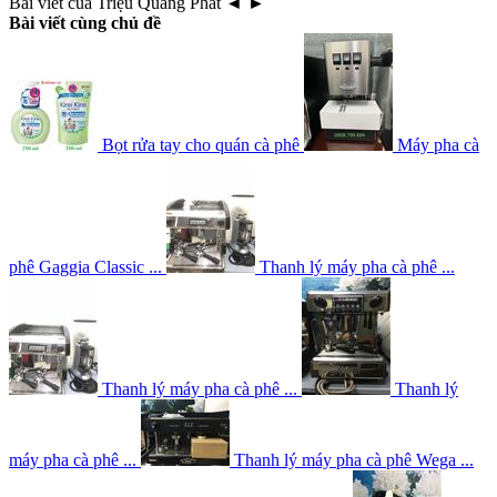
Bài viết của Triệu Quang Phát
◄
►
Bài viết cùng chủ đề
Bọt rửa tay cho quán cà phê
Máy pha cà
phê Gaggia Classic ...
Thanh lý máy pha cà phê ...
Thanh lý máy pha cà phê ...
Thanh lý
máy pha cà phê ...
Thanh lý máy pha cà phê Wega ...