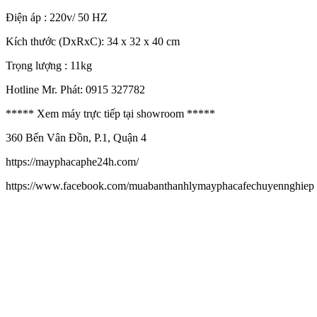
Điện áp : 220v/ 50 HZ
Kích thước (DxRxC): 34 x 32 x 40 cm
Trọng lượng : 11kg
Hotline Mr. Phát: 0915 327782
***** Xem máy trực tiếp tại showroom *****
360 Bến Vân Đồn, P.1, Quận 4
https://mayphacaphe24h.com/
https://www.facebook.com/muabanthanhlymayphacafechuyennghiep