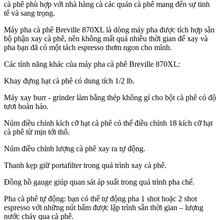
cà phê phù hợp với nhà hàng cà các quán cà phê mang đến sự tinh
tế và sang trọng.
Máy pha cà phê Breville 870XL là dòng máy pha được tích hợp sẵn
bộ phận xay cà phê, nên không mất quá nhiều thời gian để xay và
pha bạn đã có một tách espresso thơm ngon cho mình.
Các tính năng khác của máy pha cà phê Breville 870XL:
Khay đựng hạt cà phê có dung tích 1/2 lb.
Máy xay burr - grinder làm bằng thép không gỉ cho bột cà phê có độ
tươi hoàn hảo.
Núm điều chỉnh kích cỡ hạt cà phê có thể điều chỉnh 18 kích cỡ hạt
cà phê từ mịn tới thô.
Núm điều chỉnh lượng cà phê xay ra tự động.
Thanh kẹp giữ portafilter trong quá trình xay cà phê.
Đồng hồ gauge giúp quan sát áp suất trong quá trình pha chế.
Pha cà phê tự động: bạn có thể tự động pha 1 shot hoặc 2 shot
espresso với những nút bấm được lập trình sẵn thời gian – lượng
nước chảy qua cà phê.