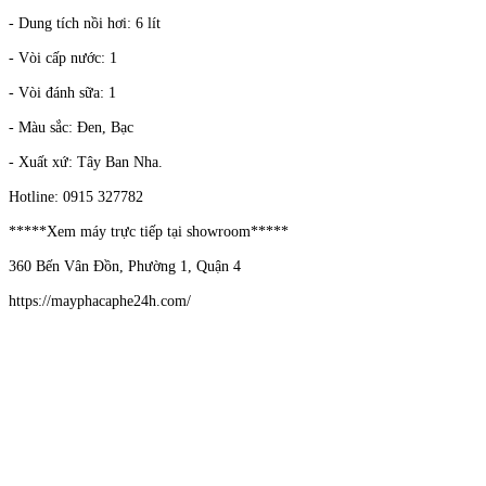
- Dung tích nồi hơi: 6 lít
- Vòi cấp nước: 1
- Vòi đánh sữa: 1
- Màu sắc: Đen, Bạc
- Xuất xứ: Tây Ban Nha.
Hotline: 0915 327782
*****Xem máy trực tiếp tại showroom*****
360 Bến Vân Đồn, Phường 1, Quận 4
https://mayphacaphe24h.com/