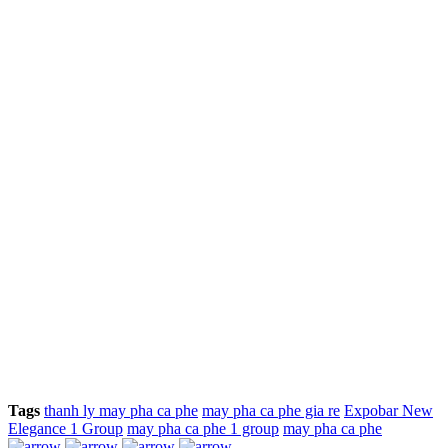
Tags
thanh ly may pha ca phe
may pha ca phe gia re
Expobar New
Elegance 1 Group
may pha ca phe 1 group
may pha ca phe