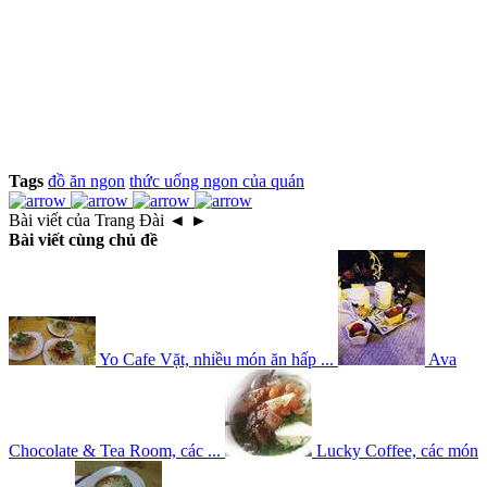
Tags
đồ ăn ngon
thức uống ngon của quán
Bài viết của Trang Đài
◄
►
Bài viết cùng chủ đề
Yo Cafe Vặt, nhiều món ăn hấp ...
Ava
Chocolate & Tea Room, các ...
Lucky Coffee, các món