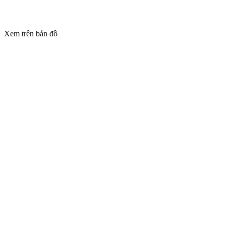
Xem trên bản đồ