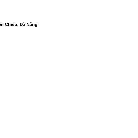
ên Chiểu, Đà Nẵng