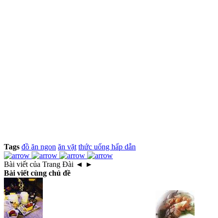
Tags
đồ ăn ngon
ăn vặt
thức uống hấp dẫn
Bài viết của Trang Đài
◄
►
Bài viết cùng chủ đề